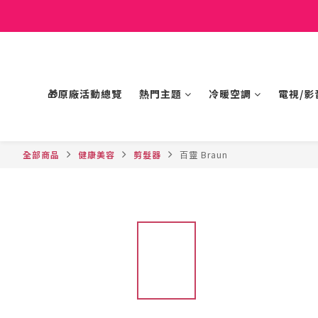
🎁原廠活動總覽
熱門主題
冷暖空調
電視/影
全部商品
健康美容
剪髮器
百靈 Braun