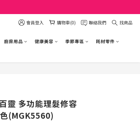
會員登入
購物車(0)
聯絡我們
找商品
廚房用品
健康美容
季節專區
耗材零件
立即購買
德國百靈 多功能理髮修容
(MGK5560)