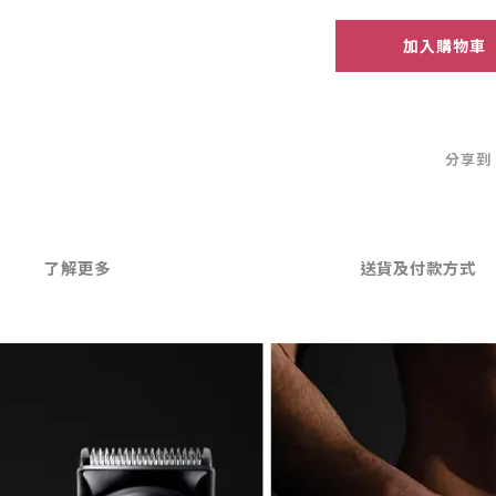
加入購物車
分享到
了解更多
送貨及付款方式