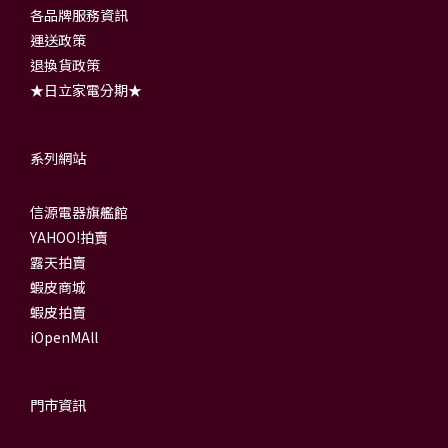
各品牌服務資訊
運送政策
退換貨政策
★日立家電分期★
系列網站
信源電器旗艦館
YAHOO!拍賣
露天拍賣
蝦皮商城
蝦皮拍賣
iOpenMAll
門市資訊