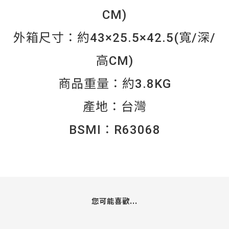
CM)
外箱尺寸：約43×25.5×42.5(寬/深/
高CM)
商品重量：約3.8KG
產地：台灣
BSMI：R63068
您可能喜歡...