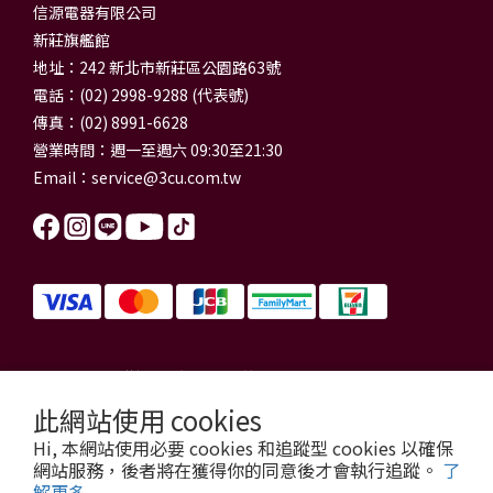
信源電器有限公司
新莊旗艦館
地址：242 新北市新莊區公園路63號
電話：(02) 2998-9288 (代表號)
傳真：(02) 8991-6628
營業時間：週一至週六 09:30至21:30
Email：
service@3cu.com.tw
信源電器有限公司 統一編號：84179325
門市地址：新北市新莊區公園路63號
此網站使用 cookies
信源電器 版權所有
Hi, 本網站使用必要 cookies 和追蹤型 cookies 以確保
copyright © 2026 3cu.com.tw All Rights Reserved.
網站服務，後者將在獲得你的同意後才會執行追蹤。
了
解更多