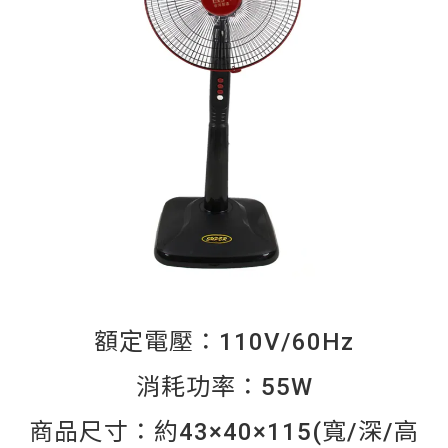
額定電壓：110V/60Hz
消耗功率：55W
商品尺寸：約43×40×115(寬/深/高