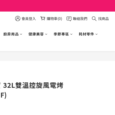
會員登入
購物車(0)
聯絡我們
找商品
廚房用品
健康美容
季節專區
耗材零件
立即購買
寶 32L雙溫控旋風電烤
F)