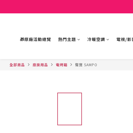
🎁原廠活動總覽
熱門主題
冷暖空調
電視/影
全部商品
廚房用品
電烤箱
聲寶 SAMPO