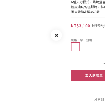
6種火力模式，烘烤豐
旋風油切均溫烘烤，料
獨立發酵&解凍功能
NT$3,
NT$3,100
規格
: 單一規格
加入購物車
分享到