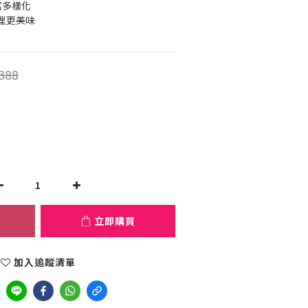
富多樣化
理更美味
388
立即購買
加入追蹤清單