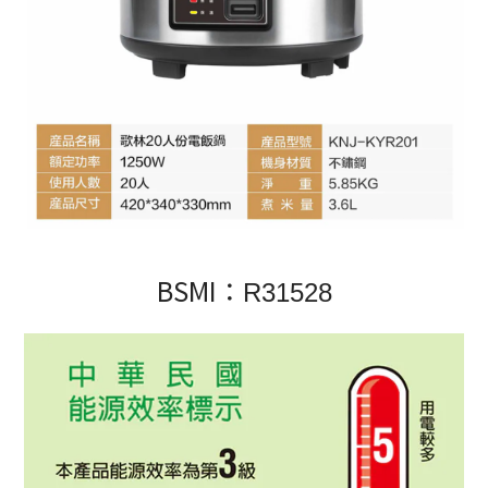
BSMI：
R31528