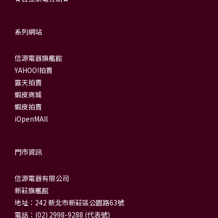
系列網站
信源電器旗艦館
YAHOO!拍賣
露天拍賣
蝦皮商城
蝦皮拍賣
iOpenMAll
門市資訊
信源電器有限公司
新莊旗艦館
地址：242 新北市新莊區公園路63號
電話：(02) 2998-9288 (代表號)