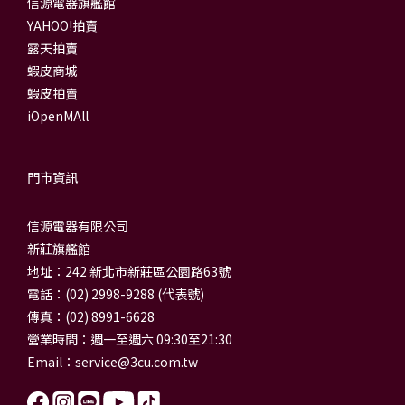
信源電器旗艦館
YAHOO!拍賣
露天拍賣
蝦皮商城
蝦皮拍賣
iOpenMAll
門市資訊
信源電器有限公司
新莊旗艦館
地址：242 新北市新莊區公園路63號
電話：(02) 2998-9288 (代表號)
傳真：(02) 8991-6628
營業時間：週一至週六 09:30至21:30
Email：
service@3cu.com.tw