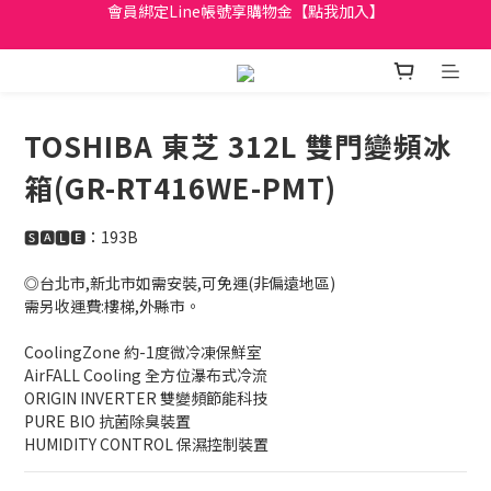
日立家電、國際牌 原廠管制價格 私訊優惠價
全館滿299元免運
日立家電、國際牌 原廠管制價格 私訊優惠價
TOSHIBA 東芝 312L 雙門變頻冰
箱(GR-RT416WE-PMT)
🆂🅰🅻🅴：193B
◎台北市,新北市如需安裝,可免運(非偏遠地區)
需另收運費:樓梯,外縣市。
CoolingZone 約-1度微冷凍保鮮室
AirFALL Cooling 全方位瀑布式冷流
ORIGIN INVERTER 雙變頻節能科技
PURE BIO 抗菌除臭裝置
HUMIDITY CONTROL 保濕控制裝置