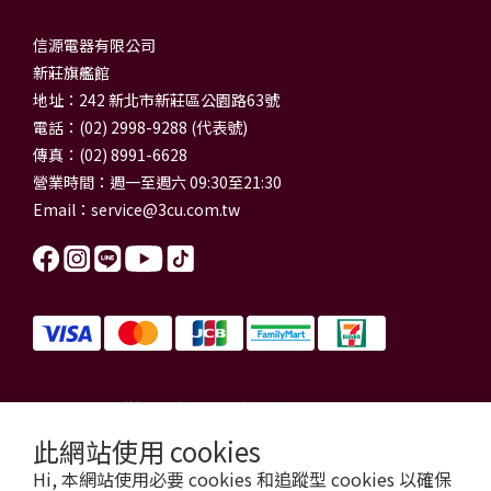
信源電器有限公司
新莊旗艦館
地址：242 新北市新莊區公園路63號
電話：(02) 2998-9288 (代表號)
傳真：(02) 8991-6628
營業時間：週一至週六 09:30至21:30
Email：
service@3cu.com.tw
信源電器有限公司 統一編號：84179325
門市地址：新北市新莊區公園路63號
此網站使用 cookies
信源電器 版權所有
Hi, 本網站使用必要 cookies 和追蹤型 cookies 以確保
copyright © 2026 3cu.com.tw All Rights Reserved.