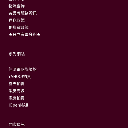
物流查詢
各品牌服務資訊
運送政策
退換貨政策
★日立家電分期★
系列網站
信源電器旗艦館
YAHOO!拍賣
露天拍賣
蝦皮商城
蝦皮拍賣
iOpenMAll
門市資訊