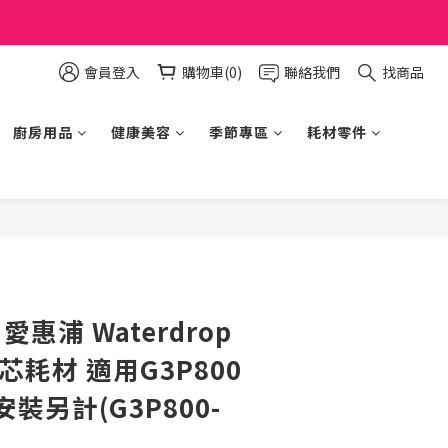
會員登入
購物車(0)
聯絡我們
找商品
廚房用品
健康美容
季節專區
耗材零件
立即購買
 愛惠浦 Waterdrop
芯耗材 適用G3P800
安裝另計(G3P800-