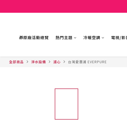
🎁原廠活動總覽
熱門主題
冷暖空調
電視/影
全部商品
淨水設備
濾心
台灣愛惠浦 EVERPURE