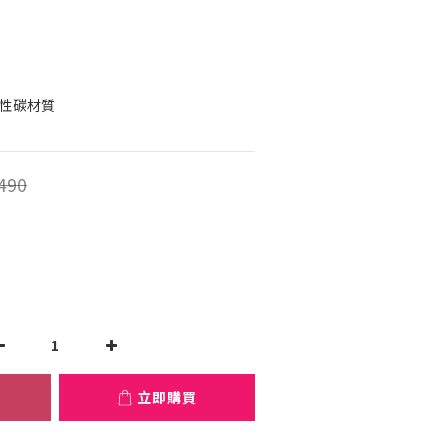
活性碳材質
490
立即購買