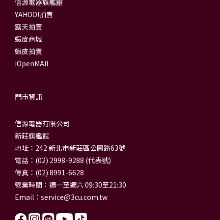
信源電器旗艦館
YAHOO!拍賣
露天拍賣
蝦皮商城
蝦皮拍賣
iOpenMAll
門市資訊
信源電器有限公司
新莊旗艦館
地址：242 新北市新莊區公園路63號
電話：(02) 2998-9288 (代表號)
傳真：(02) 8991-6628
營業時間：週一至週六 09:30至21:30
Email：
service@3cu.com.tw