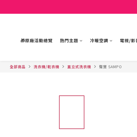
🎁原廠活動總覽
熱門主題
冷暖空調
電視/影
全部商品
洗衣機/乾衣機
直立式洗衣機
聲寶 SAMPO