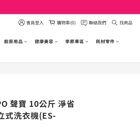
會員登入
購物車(0)
聯絡我們
找商品
廚房用品
健康美容
季節專區
耗材零件
立即購買
PO 聲寶 10公斤 淨省
式洗衣機(ES-