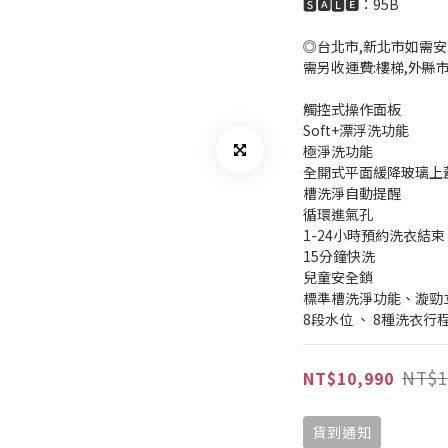
🆂🅰🅻🅴：95B
◎台北市,新北市如需安
需另收運費:樓梯,外縣
觸控式操作面板
Soft+漂浮洗功能
極淨洗功能
全開式平面緩降玻璃上
槽洗淨自動提醒
循環進氣孔
1-24小時預約洗衣結束
15分鐘快洗
兒童安全鎖
標準槽洗淨功能、漩勁
8段水位 、 8種洗衣行
NT$1
NT$10,990
貨到通知