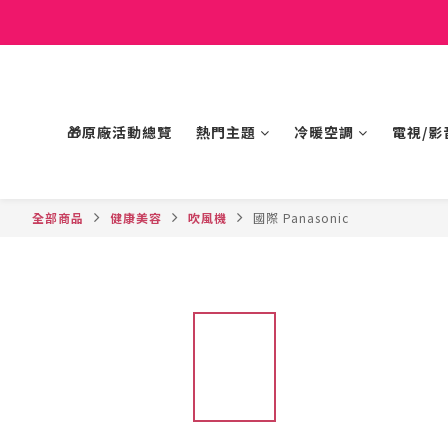
🎁原廠活動總覽
熱門主題
冷暖空調
電視/影
全部商品
健康美容
吹風機
國際 Panasonic