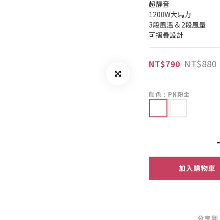
超靜音
1200W大馬力
3段風溫 & 2段風量
可摺疊設計
NT$880
NT$790
顏色
: PN粉金
加入購物車
分享到