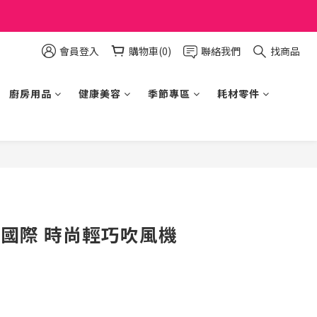
會員登入
購物車(0)
聯絡我們
找商品
廚房用品
健康美容
季節專區
耗材零件
立即購買
ic 國際 時尚輕巧吹風機