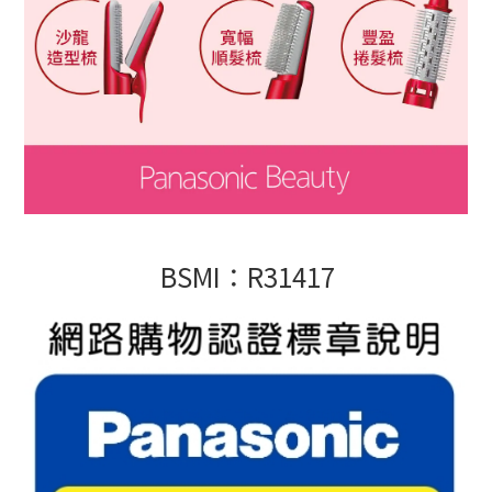
BSMI：R31417