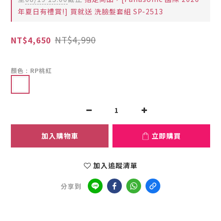
年夏日有禮賞!] 買就送 洗臉髮套組 SP-2513
NT$4,990
NT$4,650
顏色
: RP桃紅
加入購物車
立即購買
加入追蹤清單
分享到