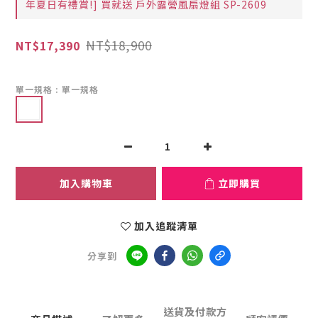
年夏日有禮賞!] 買就送 戶外露營風扇燈組 SP-2609
NT$18,900
NT$17,390
單一規格
: 單一規格
加入購物車
立即購買
加入追蹤清單
分享到
送貨及付款方