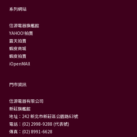
系列網站
信源電器旗艦館
YAHOO!拍賣
露天拍賣
蝦皮商城
蝦皮拍賣
iOpenMAll
門市資訊
信源電器有限公司
新莊旗艦館
地址：242 新北市新莊區公園路63號
電話：(02) 2998-9288 (代表號)
傳真：(02) 8991-6628