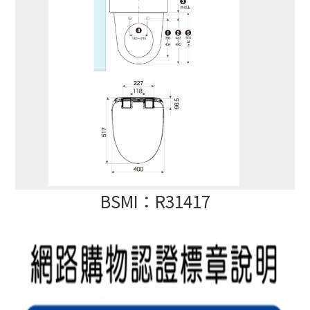
BSMI：R31417