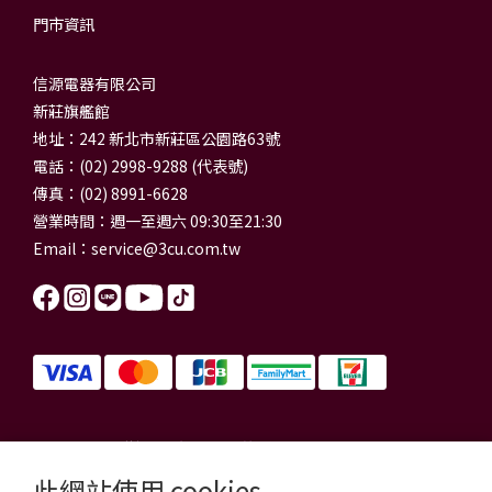
門市資訊
信源電器有限公司
新莊旗艦館
地址：242 新北市新莊區公園路63號
電話：(02) 2998-9288 (代表號)
傳真：(02) 8991-6628
營業時間：週一至週六 09:30至21:30
Email：
service@3cu.com.tw
信源電器有限公司 統一編號：84179325
門市地址：新北市新莊區公園路63號
此網站使用 cookies