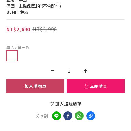
保固：主機保固1年(不含配件)
BSMI：免驗
NT$2,990
NT$2,690
顏色
: 單一色
加入購物車
立即購買
加入追蹤清單
分享到