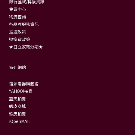
銀行匯款/轉帳資訊
會員中心
物流查詢
各品牌服務資訊
運送政策
退換貨政策
★日立家電分期★
系列網站
信源電器旗艦館
YAHOO!拍賣
露天拍賣
蝦皮商城
蝦皮拍賣
iOpenMAll