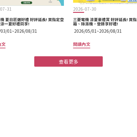
07-31
2026-07-30
機 夏日匠選好禮 好評延長! 買指定空
三菱電機 涼夏豪禮賞 好評延長! 買
涼一夏好禮同享!
箱、除濕機，登錄享好禮!
/03/01~2026/08/31
2026/05/01~2026/08/31
內文
閱讀內文
查看更多