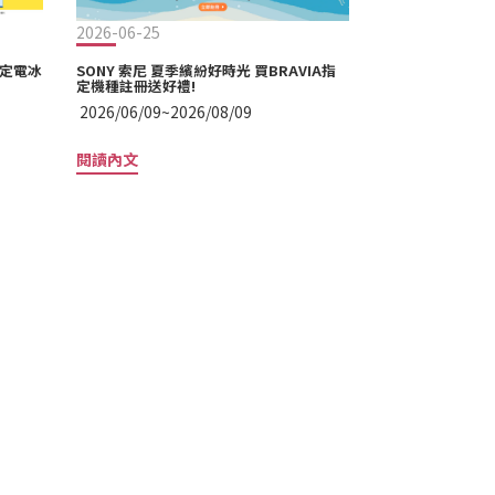
2026-06-25
2026-06-03
指定電冰
SONY 索尼 夏季繽紛好時光 買BRAVIA指
HITACHI 日立
定機種註冊送好禮!
登錄 !
2026/06/09~2026/08/09
2026/06/01~20
閱讀內文
閱讀內文