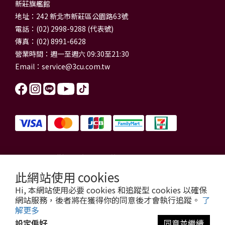
新莊旗艦館
地址：242 新北市新莊區公園路63號
電話：(02) 2998-9288 (代表號)
傳真：(02) 8991-6628
營業時間：週一至週六 09:30至21:30
Email：
service@3cu.com.tw
信源電器有限公司 統一編號：84179325
門市地址：新北市新莊區公園路63號
此網站使用 cookies
信源電器 版權所有
Hi, 本網站使用必要 cookies 和追蹤型 cookies 以確保
copyright © 2026 3cu.com.tw All Rights Reserved.
網站服務，後者將在獲得你的同意後才會執行追蹤。
了
解更多
設定偏好
同意並繼續