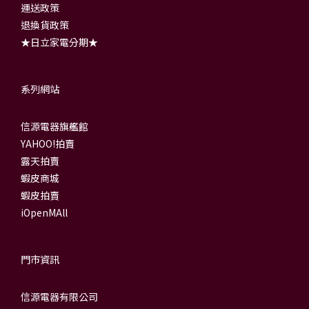
運送政策
退換貨政策
★日立家電分期★
系列網站
信源電器旗艦館
YAHOO!拍賣
露天拍賣
蝦皮商城
蝦皮拍賣
iOpenMAll
門市資訊
信源電器有限公司