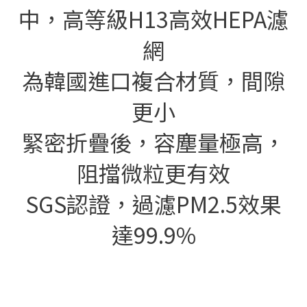
中，高等級H13高效HEPA濾
網
為韓國進口複合材質，間隙
更小
緊密折疊後，容塵量極高，
阻擋微粒更有效
SGS認證，過濾PM2.5效果
達99.9%