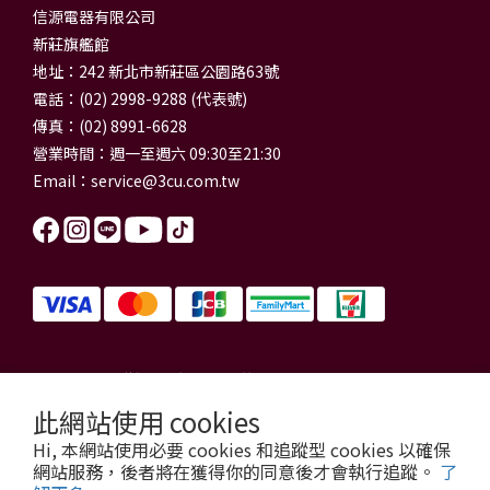
信源電器有限公司
新莊旗艦館
地址：242 新北市新莊區公園路63號
電話：(02) 2998-9288 (代表號)
傳真：(02) 8991-6628
營業時間：週一至週六 09:30至21:30
Email：
service@3cu.com.tw
信源電器有限公司 統一編號：84179325
門市地址：新北市新莊區公園路63號
此網站使用 cookies
信源電器 版權所有
Hi, 本網站使用必要 cookies 和追蹤型 cookies 以確保
copyright © 2026 3cu.com.tw All Rights Reserved.
網站服務，後者將在獲得你的同意後才會執行追蹤。
了