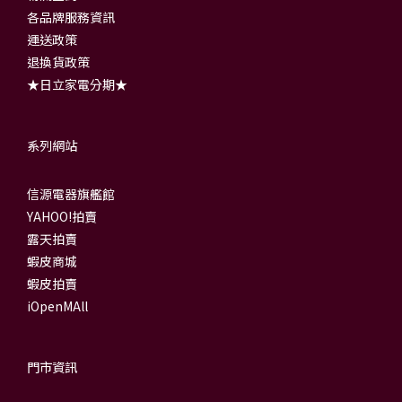
各品牌服務資訊
運送政策
退換貨政策
★日立家電分期★
系列網站
信源電器旗艦館
YAHOO!拍賣
露天拍賣
蝦皮商城
蝦皮拍賣
iOpenMAll
門市資訊