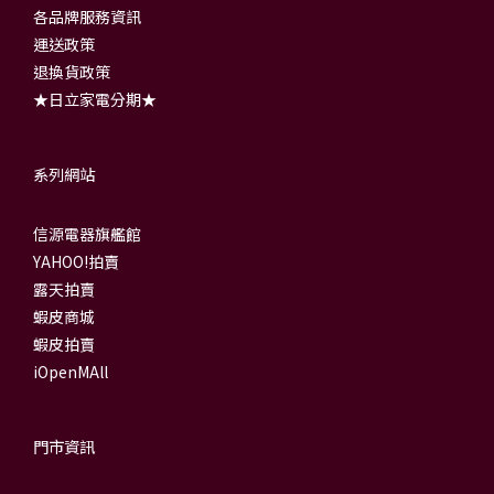
各品牌服務資訊
運送政策
退換貨政策
★日立家電分期★
系列網站
信源電器旗艦館
YAHOO!拍賣
露天拍賣
蝦皮商城
蝦皮拍賣
iOpenMAll
門市資訊