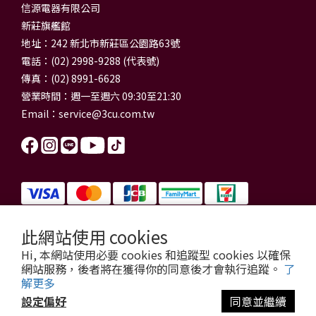
信源電器有限公司
新莊旗艦館
地址：242 新北市新莊區公園路63號
電話：(02) 2998-9288 (代表號)
傳真：(02) 8991-6628
營業時間：週一至週六 09:30至21:30
Email：
service@3cu.com.tw
此網站使用 cookies
信源電器有限公司 統一編號：84179325
Hi, 本網站使用必要 cookies 和追蹤型 cookies 以確保
門市地址：新北市新莊區公園路63號
網站服務，後者將在獲得你的同意後才會執行追蹤。
了
信源電器 版權所有
解更多
copyright © 2026 3cu.com.tw All Rights Reserved.
設定偏好
同意並繼續