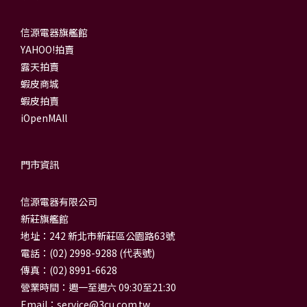
信源電器旗艦館
YAHOO!拍賣
露天拍賣
蝦皮商城
蝦皮拍賣
iOpenMAll
門市資訊
信源電器有限公司
新莊旗艦館
地址：242 新北市新莊區公園路63號
電話：(02) 2998-9288 (代表號)
傳真：(02) 8991-6628
營業時間：週一至週六 09:30至21:30
Email：
service@3cu.com.tw