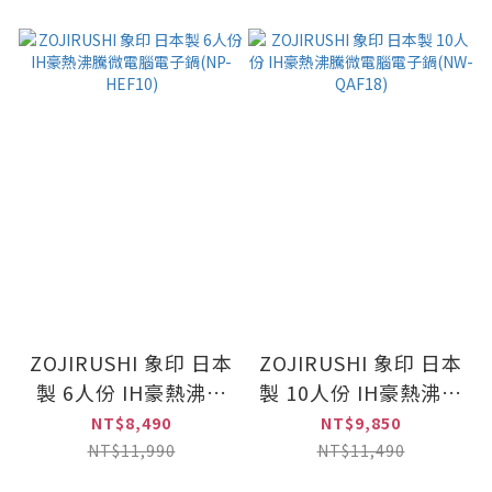
ZOJIRUSHI 象印 日本
ZOJIRUSHI 象印 日本
製 6人份 IH豪熱沸騰
製 10人份 IH豪熱沸騰
微電腦電子鍋(NP-
微電腦電子鍋(NW-
NT$8,490
NT$9,850
HEF10)
QAF18)
NT$11,990
NT$11,490