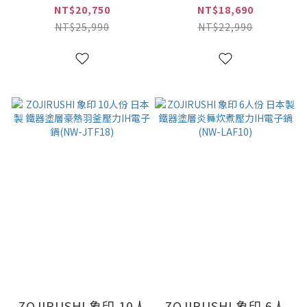
力IH電子鍋(NW-
IH電子鍋(NW-JBF10)
NT$20,750
NT$18,690
JBF18)
NT$25,990
NT$22,990
ZOJIRUSHI 象印 10人
ZOJIRUSHI 象印 6人