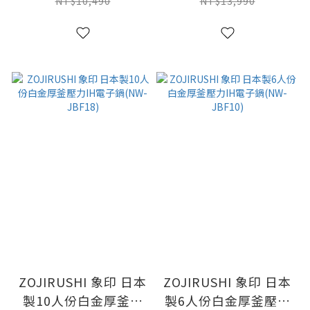
QAF10)
NT$10,490
NT$13,990
ZOJIRUSHI 象印 日本
ZOJIRUSHI 象印 日本
製10人份白金厚釜壓
製6人份白金厚釜壓力