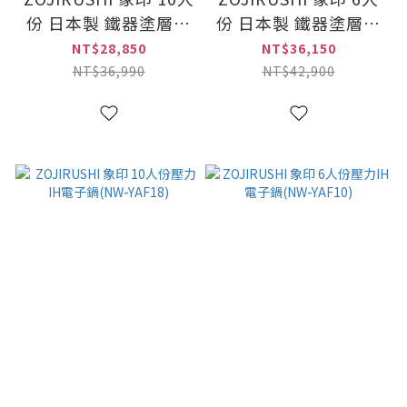
份 日本製 鐵器塗層豪
份 日本製 鐵器塗層炎
熱羽釜壓力IH電子鍋
舞炊煮壓力IH電子鍋
NT$28,850
NT$36,150
(NW-JTF18)
(NW-LAF10)
NT$36,990
NT$42,900