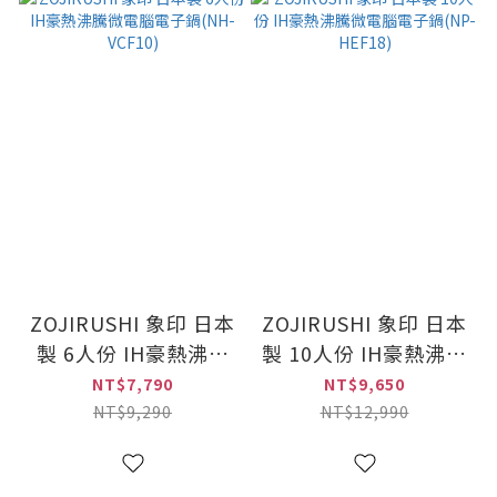
ZOJIRUSHI 象印 日本
ZOJIRUSHI 象印 日本
製 6人份 IH豪熱沸騰
製 10人份 IH豪熱沸騰
微電腦電子鍋(NH-
微電腦電子鍋(NP-
NT$7,790
NT$9,650
VCF10)
HEF18)
NT$9,290
NT$12,990