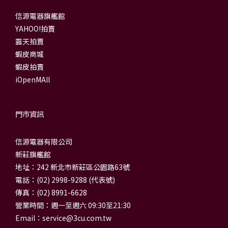
信源電器旗艦館
YAHOO!拍賣
露天拍賣
蝦皮商城
蝦皮拍賣
iOpenMAll
門市資訊
信源電器有限公司
新莊旗艦館
地址：242 新北市新莊區公園路63號
電話：(02) 2998-9288 (代表號)
傳真：(02) 8991-6628
營業時間：週一至週六 09:30至21:30
Email：
service@3cu.com.tw