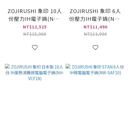
ZOJIRUSHI 象印 10人
ZOJIRUSHI 象印 6人
份壓力IH電子鍋(NW-
份壓力IH電子鍋(NW-
YAF18)
YAF10)
NT$12,525
NT$11,490
NT$15,900
NT$13,990