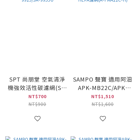
SPT 尚朋堂 空氣清淨
SAMPO 聲寶 適用阿沺
機強效活性碳濾網(SA-
APK-MB22C/APK-
350) 適用SA-
MA22C 空氣清淨機
NT$700
NT$1,510
9925/SA-9955U
HEPA濾網(A-
NT$900
NT$1,600
FMA22C-H)