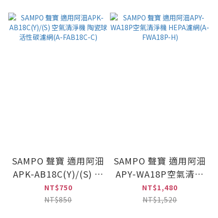
SAMPO 聲寶 適用阿沺
SAMPO 聲寶 適用阿沺
APK-AB18C(Y)/(S) 空
APY-WA18P空氣清淨
氣清淨機 陶瓷球活性
機 HEPA濾網(A-
NT$750
NT$1,480
碳濾網(A-FAB18C-C)
FWA18P-H)
NT$850
NT$1,520