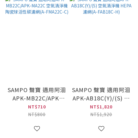
SAMPO 聲寶 適用阿沺
SAMPO 聲寶 適用阿沺
APK-MB22C/APK-
APK-AB18C(Y)/(S) 空
MA22C 空氣清淨機 陶
氣清淨機 HEPA濾網
NT$710
NT$1,820
瓷球活性碳濾網(A-
(A-FAB18C-H)
NT$800
NT$1,920
FMA22C-C)