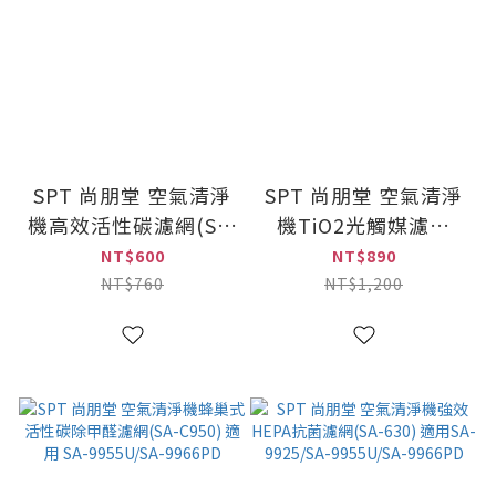
SPT 尚朋堂 空氣清淨
SPT 尚朋堂 空氣清淨
機高效活性碳濾網(SA-
機TiO2光觸媒濾網
T686) 適用 SA-
(SA-L955) 適用 SA-
NT$600
NT$890
2268DC
9955U
NT$760
NT$1,200