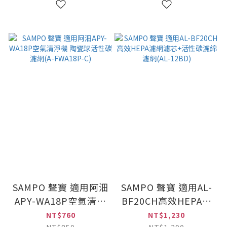
SAMPO 聲寶 適用阿沺
SAMPO 聲寶 適用AL-
APY-WA18P空氣清淨
BF20CH高效HEPA濾
機 陶瓷球活性碳濾網
網濾芯+活性碳濾綿濾
NT$760
NT$1,230