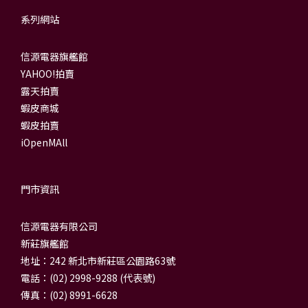
系列網站
信源電器旗艦館
YAHOO!拍賣
露天拍賣
蝦皮商城
蝦皮拍賣
iOpenMAll
門市資訊
信源電器有限公司
新莊旗艦館
地址：242 新北市新莊區公園路63號
電話：(02) 2998-9288 (代表號)
傳真：(02) 8991-6628