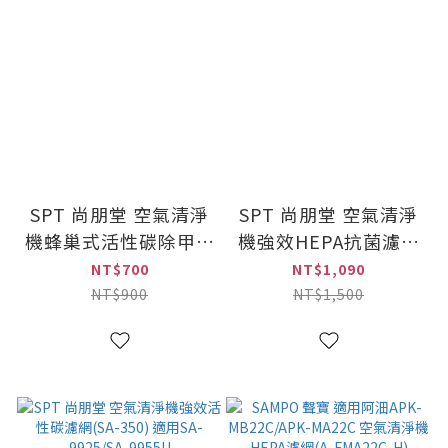
SPT 尚朋堂 空氣清淨
SPT 尚朋堂 空氣清淨
機蜂巢式活性碳除甲醛
機強效HEPA抗菌濾網
濾網(SA-C950) 適用
(SA-630) 適用SA-
NT$700
NT$1,090
SA-9955U/SA-
9925/SA-9955U/SA-
NT$900
NT$1,500
9966PD
9966PD