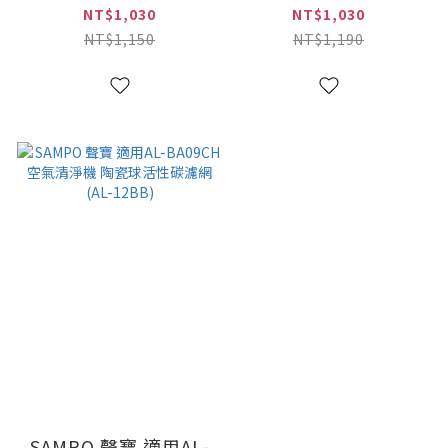
用濾網(AL-12BC)
H13高效HEPA濾網
NT$1,030
NT$1,030
(AL-11BA)
NT$1,150
NT$1,190
SAMPO 聲寶 適用AL-