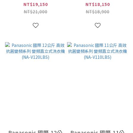
變頻直立式洗衣機
變頻直立洗衣機(NA-
NT$19,150
NT$18,150
(NA-V130LBS)
V130LB)
NT$21,000
NT$18,900
Panasonic 國際 12公
Panasonic 國際 11公