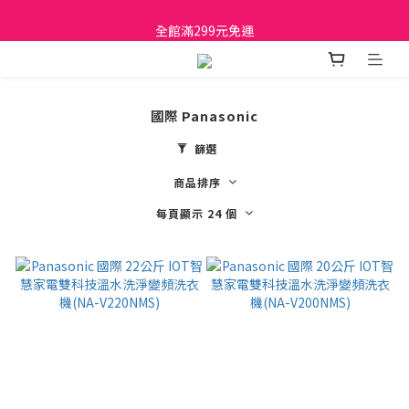
日立家電、國際牌 原廠管制價格 私訊優惠價
全館滿299元免運
日立家電、國際牌 原廠管制價格 私訊優惠價
國際 Panasonic
篩選
商品排序
每頁顯示 24 個