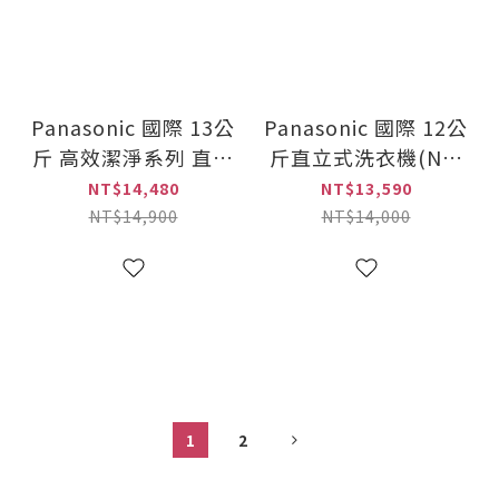
Panasonic 國際 13公
Panasonic 國際 12公
斤 高效潔淨系列 直立
斤直立式洗衣機(NA-
式洗衣機(NA-130MU)
120EB)
NT$14,480
NT$13,590
NT$14,900
NT$14,000
1
2