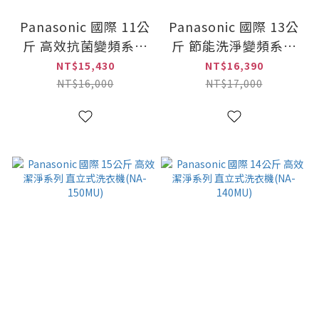
Panasonic 國際 11公
Panasonic 國際 13公
斤 高效抗菌變頻系列
斤 節能洗淨變頻系列
變頻直立洗衣機(NA-
變頻直立洗衣機(NA-
NT$15,430
NT$16,390
V110LB)
V130NZ)
NT$16,000
NT$17,000