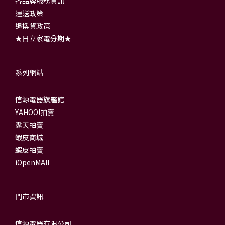
各品牌服務資訊
運送政策
退換貨政策
★日立家電分期★
系列網站
信源電器旗艦館
YAHOO!拍賣
露天拍賣
蝦皮商城
蝦皮拍賣
iOpenMAll
門市資訊
信源電器有限公司