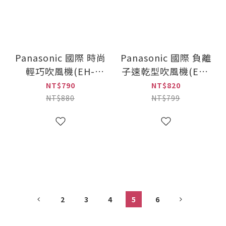
Panasonic 國際 時尚
Panasonic 國際 負離
輕巧吹風機(EH-
子速乾型吹風機(EH-
ND56)
NE11)
NT$790
NT$820
NT$880
NT$799
2
3
4
5
6