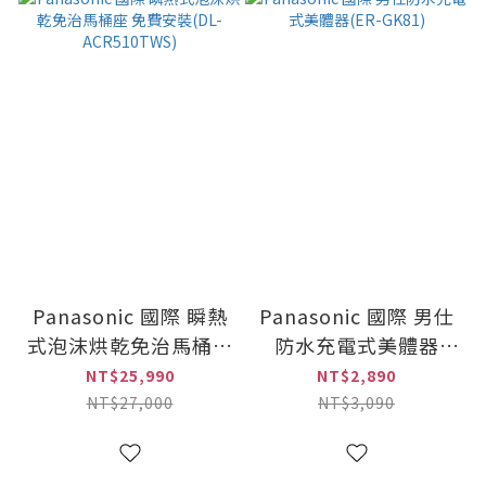
Panasonic 國際 瞬熱
Panasonic 國際 男仕
式泡沫烘乾免治馬桶座
防水充電式美體器
免費安裝(DL-
(ER-GK81)
NT$25,990
NT$2,890
ACR510TWS)
NT$27,000
NT$3,090