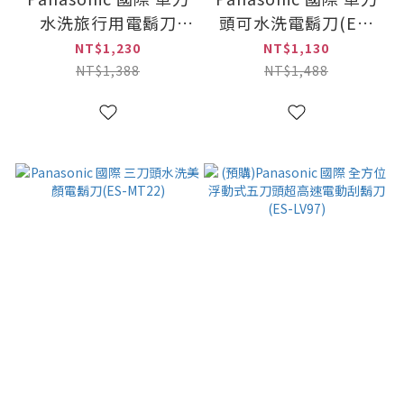
水洗旅行用電鬍刀
頭可水洗電鬍刀(ES-
(ES-RC30)
SA40)
NT$1,230
NT$1,130
NT$1,388
NT$1,488