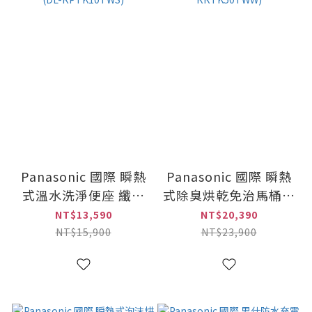
Panasonic 國際 瞬熱
Panasonic 國際 瞬熱
式溫水洗淨便座 纖薄
式除臭烘乾免治馬桶座
美型系列 免費安裝
免費安裝(DL-
NT$13,590
NT$20,390
(DL-RPTK10TWS)
RRTK50TWW)
NT$15,900
NT$23,900