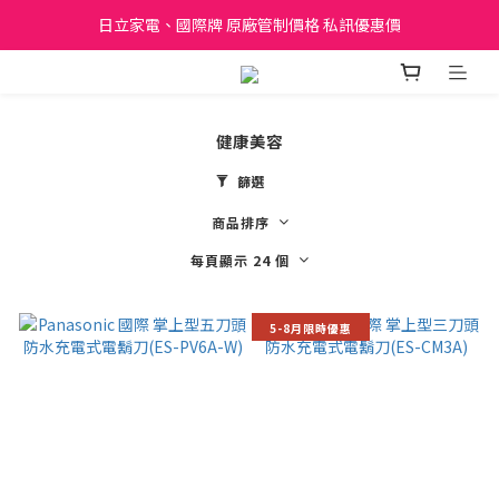
日立家電、國際牌 原廠管制價格 私訊優惠價
日立家電、國際牌 原廠管制價格 私訊優惠價
會員綁定Line帳號享購物金【點我加入】
全館滿299元免運
健康美容
日立家電、國際牌 原廠管制價格 私訊優惠價
篩選
商品排序
每頁顯示 24 個
5-8月限時優惠