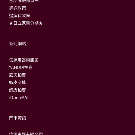
各品牌服務資訊
運送政策
退換貨政策
★日立家電分期★
系列網站
信源電器旗艦館
YAHOO!拍賣
露天拍賣
蝦皮商城
蝦皮拍賣
iOpenMAll
門市資訊
信源電器有限公司