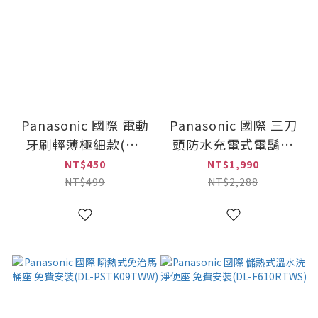
Panasonic 國際 電動
Panasonic 國際 三刀
牙刷輕薄極細款(小)
頭防水充電式電鬍刀
耗材刷頭
(ES-RM3B)
NT$450
NT$1,990
(WEW0800K/WEW0800W)
NT$499
NT$2,288