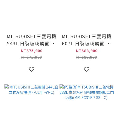
MITSUBISHI 三菱電機
MITSUBISHI 三菱電機
543L 日製玻璃鏡面 變
607L 日製玻璃鏡面 變
頻六門電冰箱(MR-
頻六門電冰箱(MR-
NT$75,900
NT$88,900
WZ54N)/速
WZ61N)/速
NT$75,900
NT$88,900