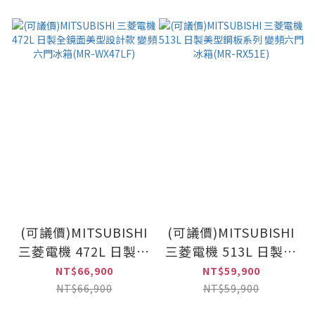
(可議價)MITSUBISHI
(可議價)MITSUBISHI
三菱電機 472L 日製全
三菱電機 513L 日製美
鏡面美型設計款 變頻
型鋼板系列 變頻六門
NT$66,900
NT$59,900
六門冰箱(MR-
冰箱(MR-RX51E)
NT$66,900
NT$59,900
WX47LF)