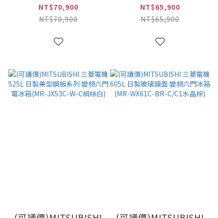
鏡面美型設計款 變頻
型鋼板系列 變頻六門
NT$70,900
NT$65,900
六門冰箱(MR-WX53C-
電冰箱(MR-JX53C-N-
NT$70,900
NT$65,900
BR-C1水晶棕)
C玫瑰金)
(可議價)MITSUBISHI
(可議價)MITSUBISHI