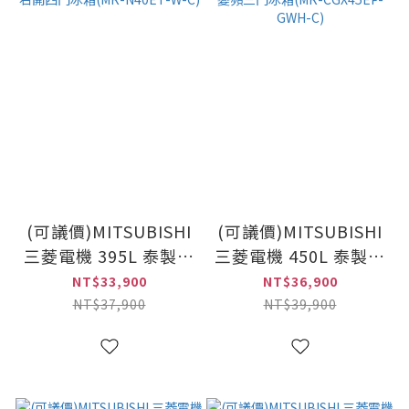
(可議價)MITSUBISHI
(可議價)MITSUBISHI
三菱電機 395L 泰製系
三菱電機 450L 泰製系
列 美型鋼板款 變頻右
列 玻璃鏡面升級款 變
NT$33,900
NT$36,900
開四門冰箱(MR-
頻三門冰箱(MR-
NT$37,900
NT$39,900
N40ET-W-C)
CGX45EP-GWH-C)