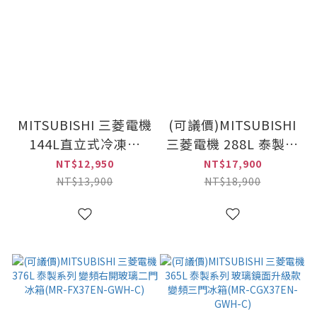
MITSUBISHI 三菱電機
(可議價)MITSUBISHI
144L直立式冷凍櫃
三菱電機 288L 泰製系
(MF-U14T-W-C)
列 變頻右開鋼板二門
NT$12,950
NT$17,900
冰箱(MR-FC31EP-
NT$13,900
NT$18,900
SSL-C)