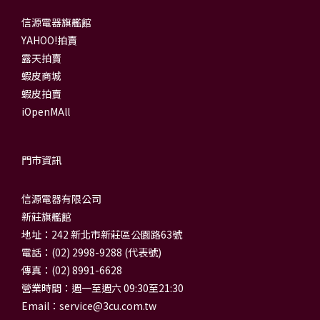
信源電器旗艦館
YAHOO!拍賣
露天拍賣
蝦皮商城
蝦皮拍賣
iOpenMAll
門市資訊
信源電器有限公司
新莊旗艦館
地址：242 新北市新莊區公園路63號
電話：(02) 2998-9288 (代表號)
傳真：(02) 8991-6628
營業時間：週一至週六 09:30至21:30
Email：
service@3cu.com.tw