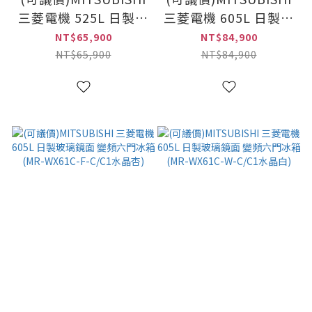
三菱電機 525L 日製美
三菱電機 605L 日製玻
型鋼板系列 變頻六門
璃鏡面 變頻六門冰箱
NT$65,900
NT$84,900
電冰箱(MR-JX53C-W-
(MR-WX61C-BR-C/C1
NT$65,900
NT$84,900
C絹絲白)
水晶棕)