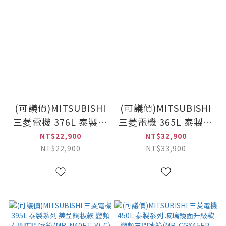
(可議價)MITSUBISHI
(可議價)MITSUBISHI
三菱電機 376L 泰製系
三菱電機 365L 泰製系
列 變頻右開玻璃二門
列 玻璃鏡面升級款 變
NT$22,900
NT$32,900
冰箱(MR-FX37EN-
頻三門冰箱(MR-
NT$22,900
NT$33,900
GWH-C)
CGX37EN-GWH-C)