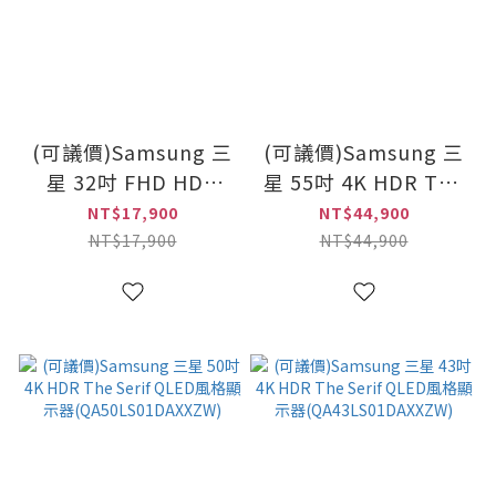
(可議價)Samsung 三
(可議價)Samsung 三
星 32吋 FHD HDR
星 55吋 4K HDR The
The Frame QLED 美
Serif QLED風格顯示
NT$17,900
NT$44,900
學電視
器
NT$17,900
NT$44,900
(QA32LS03CBWXZW)
(QA55LS01DAXXZW)