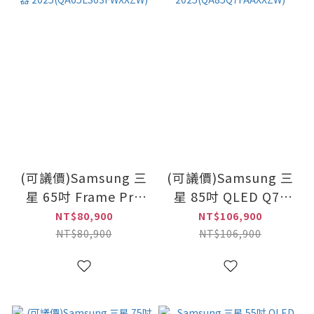
(可議價)Samsung 三
(可議價)Samsung 三
星 65吋 Frame Pro
星 85吋 QLED Q7F
LS03FW 4K智慧顯示
4K智慧顯示器
NT$80,900
NT$106,900
器
2025(QA85Q7FAAXXZW)
NT$80,900
NT$106,900
2025(QA65LS03FWXXZW)