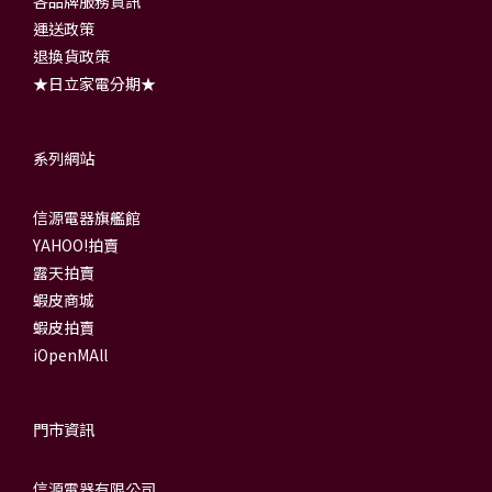
各品牌服務資訊
運送政策
退換貨政策
★日立家電分期★
系列網站
信源電器旗艦館
YAHOO!拍賣
露天拍賣
蝦皮商城
蝦皮拍賣
iOpenMAll
門市資訊
信源電器有限公司